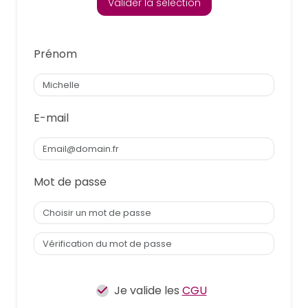
Valider la sélection
Prénom
E-mail
Mot de passe
Je valide les
CGU