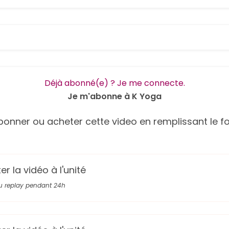
Déjà abonné(e) ? Je me connecte.
Je m'abonne à K Yoga
onner ou acheter cette video en remplissant le fo
r la vidéo à l'unité
u replay pendant 24h