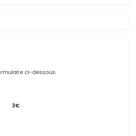
rmulaire ci-dessous.
3€