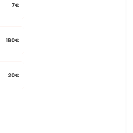
7€
180€
20€