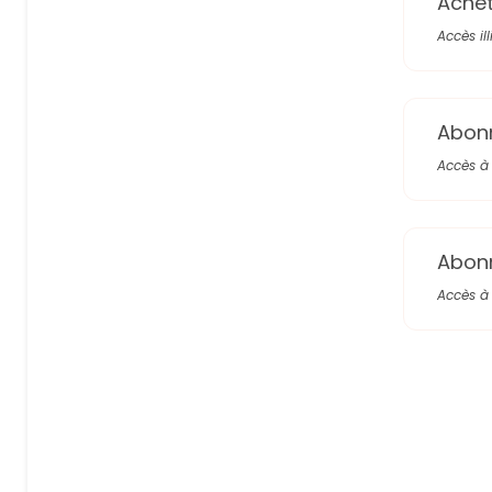
Achete
Accès il
Abon
Accès à 
Abon
Accès à 