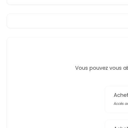
Vous pouvez vous ab
Achete
Accès a