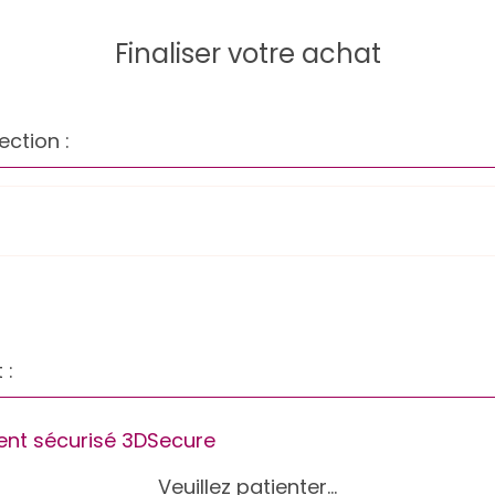
Finaliser votre achat
ection :
 :
nt sécurisé 3DSecure
Veuillez patienter...