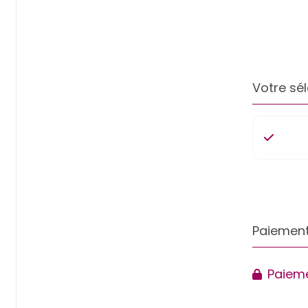
Votre sél
Paiement
Paieme