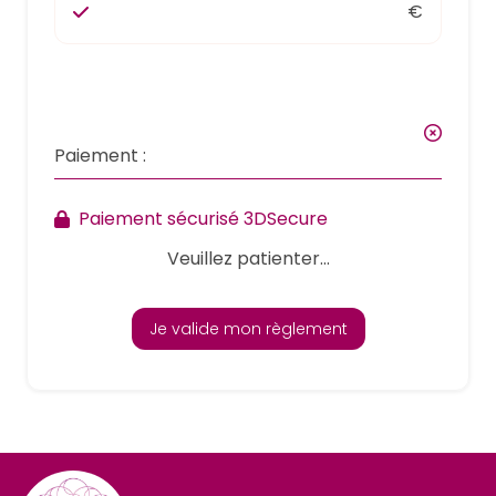
€
Paiement :
Paiement sécurisé 3DSecure
Veuillez patienter...
Je valide mon règlement