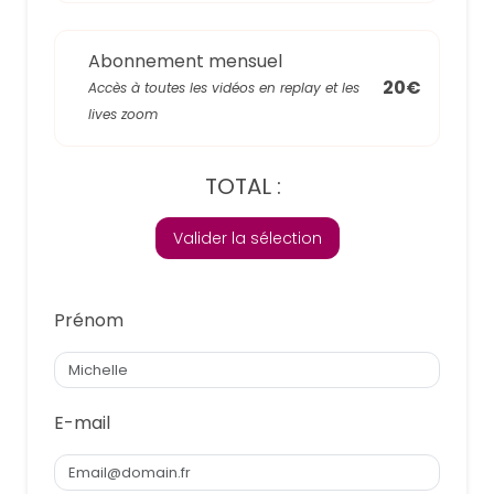
Abonnement mensuel
20€
Accès à toutes les vidéos en replay et les
lives zoom
TOTAL :
Valider la sélection
Prénom
E-mail