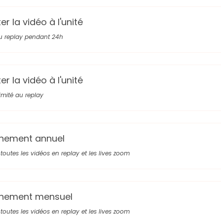
r la vidéo à l'unité
u replay pendant 24h
r la vidéo à l'unité
limité au replay
nement annuel
toutes les vidéos en replay et les lives zoom
nement mensuel
toutes les vidéos en replay et les lives zoom