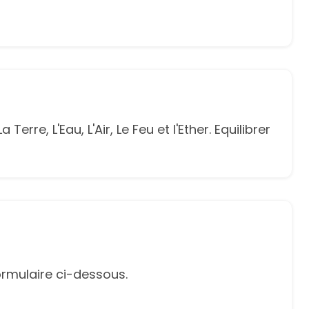
rre, L'Eau, L'Air, Le Feu et l'Ether. Equilibrer
rmulaire ci-dessous.