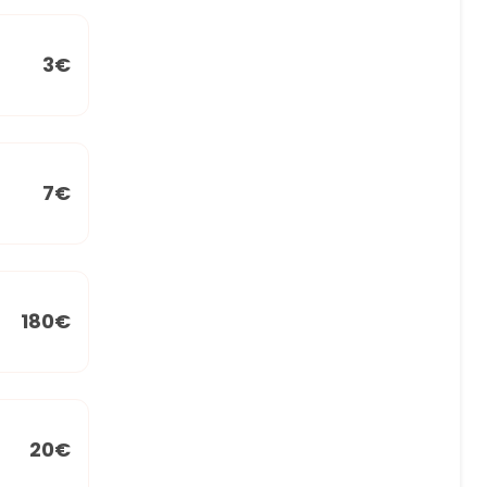
3€
7€
180€
20€