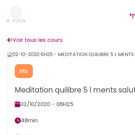
Voir tous les cours
Mix
Meditation quilibre 5 l ments salut
02/10/2020 - 06H25
48min