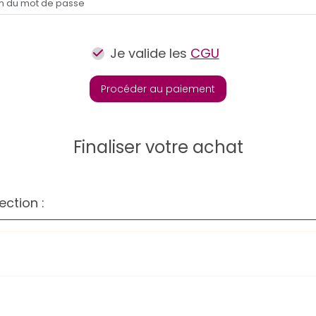
Je valide les
CGU
Procéder au paiement
Finaliser votre achat
ection :