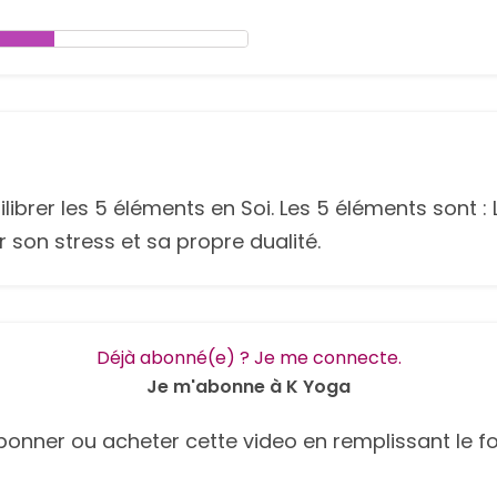
rer les 5 éléments en Soi. Les 5 éléments sont : La Te
son stress et sa propre dualité.
Déjà abonné(e) ? Je me connecte.
Je m'abonne à K Yoga
onner ou acheter cette video en remplissant le fo