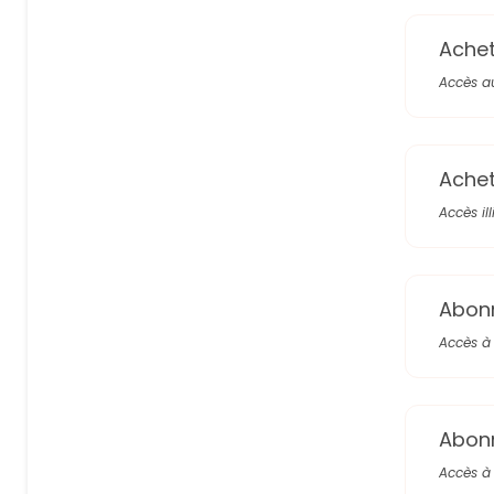
Achete
Accès a
Achete
Accès il
Abon
Accès à 
Abon
Accès à 