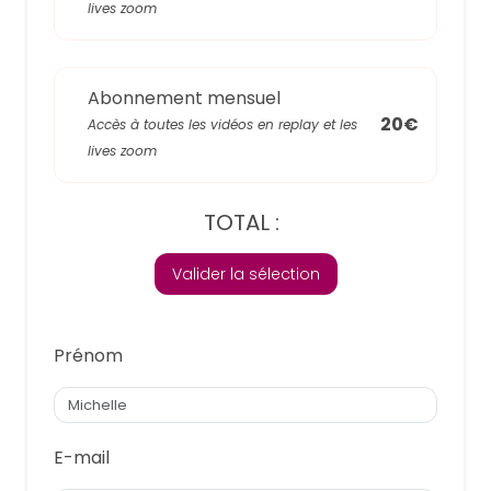
lives zoom
Abonnement mensuel
20€
Accès à toutes les vidéos en replay et les
lives zoom
TOTAL :
Valider la sélection
Prénom
E-mail