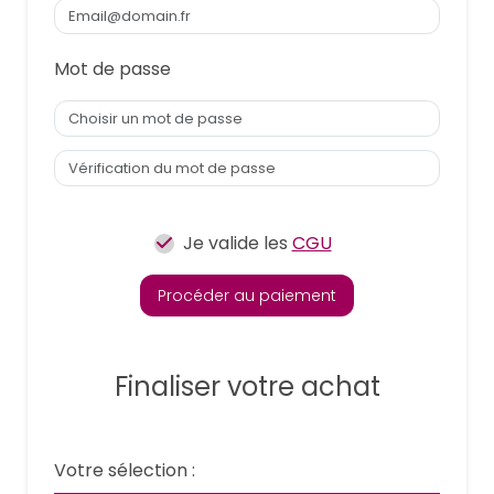
Mot de passe
Je valide les
CGU
Procéder au paiement
Finaliser votre achat
Votre sélection :