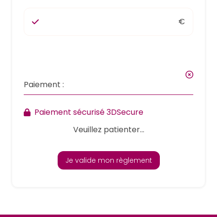
€
Paiement :
Paiement sécurisé 3DSecure
Veuillez patienter...
Je valide mon règlement