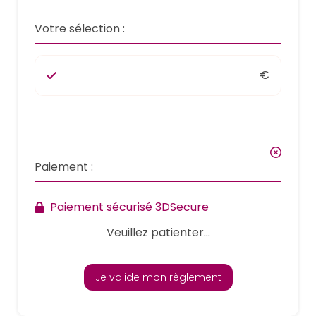
Votre sélection :
€
Paiement :
Paiement sécurisé 3DSecure
Veuillez patienter...
Je valide mon règlement