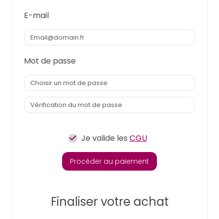
E-mail
Mot de passe
Je valide les
CGU
Procéder au paiement
Finaliser votre achat