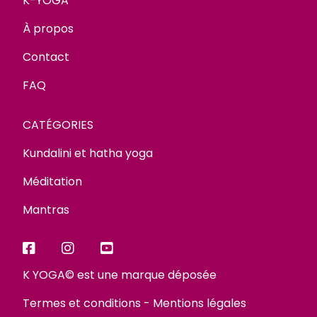
K-YOGA
À propos
Contact
FAQ
CATÉGORIES
Kundalini et hatha yoga
Méditation
Mantras
K YOGA© est une marque déposée
Termes et conditions
-
Mentions légales