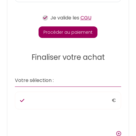
Je valide les
CGU
Procéder au paiement
Finaliser votre achat
Votre sélection :
€