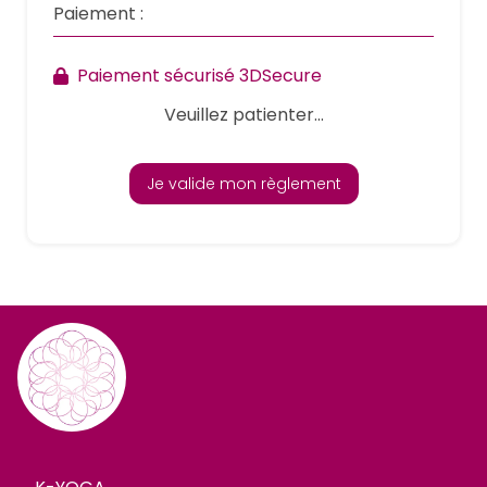
Paiement :
Paiement sécurisé 3DSecure
Veuillez patienter...
Je valide mon règlement