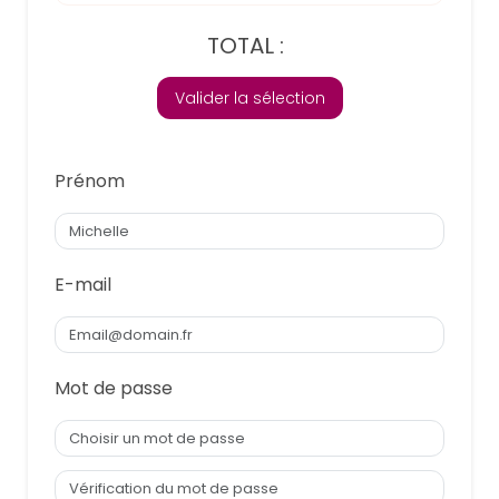
TOTAL :
Valider la sélection
Prénom
E-mail
Mot de passe