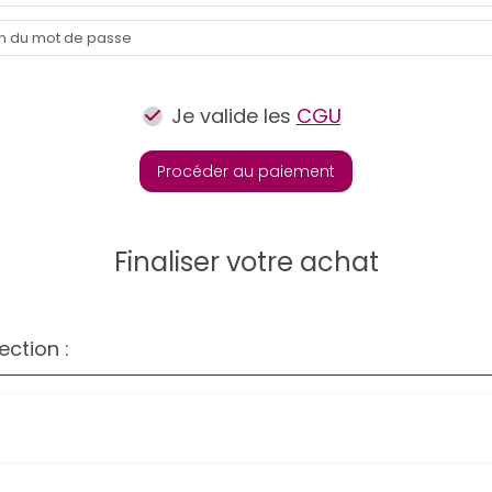
Je valide les
CGU
Procéder au paiement
Finaliser votre achat
ection :