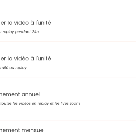
r la vidéo à l'unité
u replay pendant 24h
r la vidéo à l'unité
limité au replay
nement annuel
toutes les vidéos en replay et les lives zoom
nement mensuel