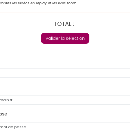
toutes les vidéos en replay et les lives zoom
TOTAL :
Valider la sélection
sse