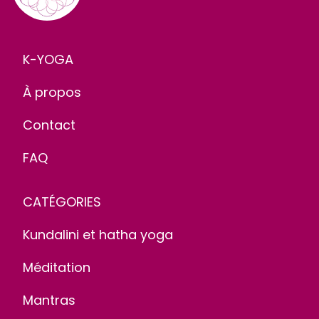
K-YOGA
À propos
Contact
FAQ
CATÉGORIES
Kundalini et hatha yoga
Méditation
Mantras