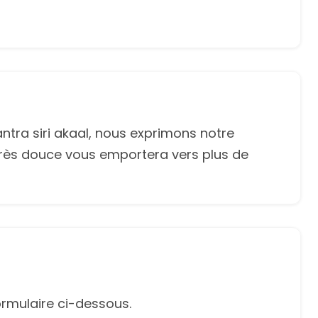
antra siri akaal, nous exprimons notre
 très douce vous emportera vers plus de
rmulaire ci-dessous.