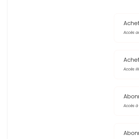
Achete
Accès a
Achete
Accès il
Abon
Accès à 
Abon