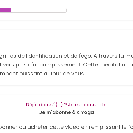
iffes de lidentification et de l'égo. A travers la m
it vers plus d'accomplissement. Cette méditation
 impact puissant autour de vous.
Déjà abonné(e) ? Je me connecte.
Je m'abonne à K Yoga
onner ou acheter cette video en remplissant le fo