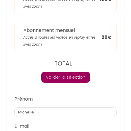
lives zoom
Abonnement mensuel
20€
Accès à toutes les vidéos en replay et les
lives zoom
TOTAL :
Valider la sélection
Prénom
E-mail