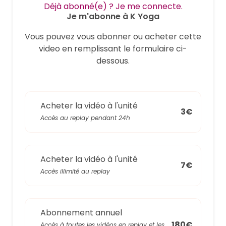
Déjà abonné(e) ? Je me connecte.
Je m'abonne à K Yoga
Vous pouvez vous abonner ou acheter cette
video en remplissant le formulaire ci-
dessous.
Acheter la vidéo à l'unité
3€
Accès au replay pendant 24h
Acheter la vidéo à l'unité
7€
Accès illimité au replay
Abonnement annuel
180€
Accès à toutes les vidéos en replay et les