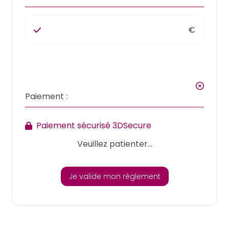
€
Paiement :
Paiement sécurisé 3DSecure
Veuillez patienter...
Je valide mon règlement