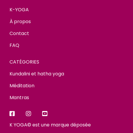
K-YOGA
À propos
Contact
FAQ
CATÉGORIES
Kundalini et hatha yoga
Méditation
Mantras
K YOGA© est une marque déposée