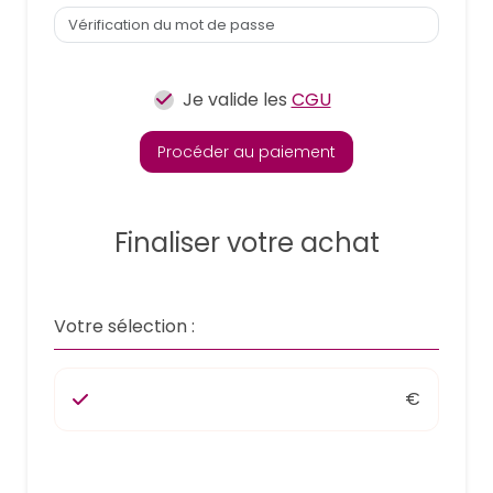
Je valide les
CGU
Procéder au paiement
Finaliser votre achat
Votre sélection :
€