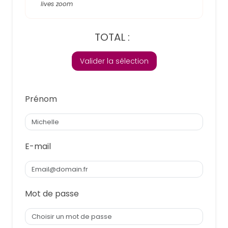
lives zoom
TOTAL :
Valider la sélection
Prénom
E-mail
Mot de passe