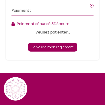
Paiement :
Paiement sécurisé 3DSecure
Veuillez patienter...
Je valide mon règlement