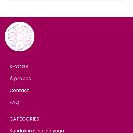
K-YOGA
À propos
Contact
FAQ
CATÉGORIES
Kundalini et hatha yoga