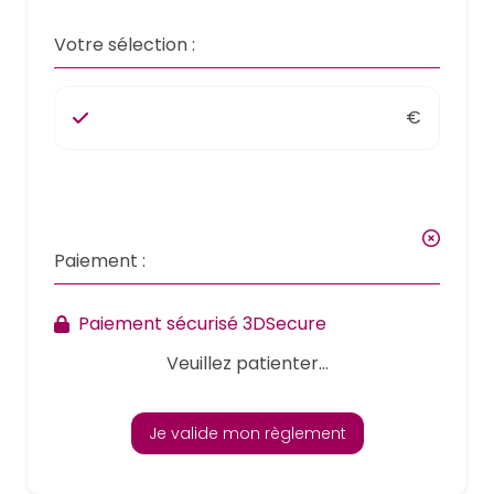
Votre sélection :
€
Paiement :
Paiement sécurisé 3DSecure
Veuillez patienter...
Je valide mon règlement