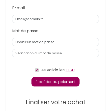
E-mail
Mot de passe
Je valide les
CGU
Procéder au paiement
Finaliser votre achat