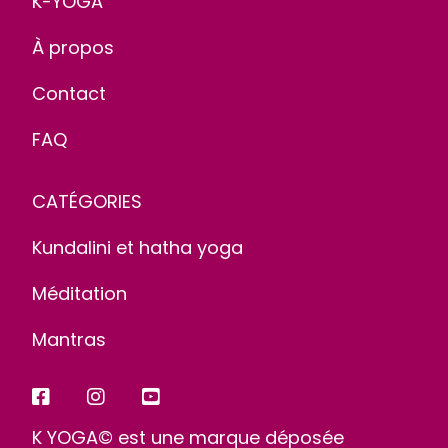
K-YOGA
À propos
Contact
FAQ
CATÉGORIES
Kundalini et hatha yoga
Méditation
Mantras
K YOGA© est une marque déposée