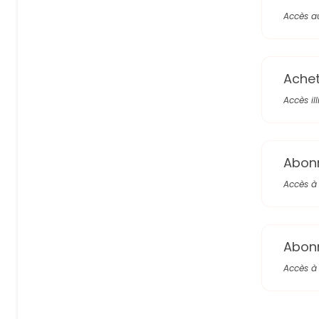
Accès a
Achete
Accès il
Abon
Accès à 
Abon
Accès à 