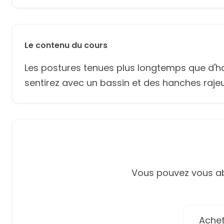
Le contenu du cours
Les postures tenues plus longtemps que d'h
sentirez avec un bassin et des hanches rajeu
Vous pouvez vous ab
Achete