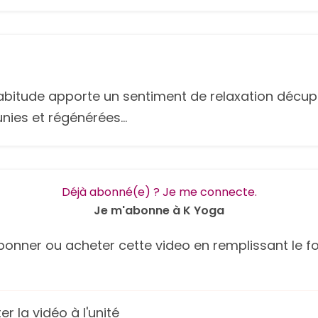
abitude apporte un sentiment de relaxation décupl
nies et régénérées...
Déjà abonné(e) ? Je me connecte.
Je m'abonne à K Yoga
onner ou acheter cette video en remplissant le fo
r la vidéo à l'unité