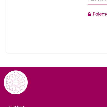
Paieme