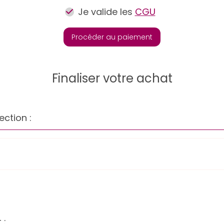
Je valide les
CGU
Procéder au paiement
Finaliser votre achat
ection :
 :