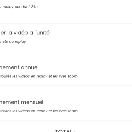
u replay pendant 24h
r la vidéo à l'unité
limité au replay
nement annuel
toutes les vidéos en replay et les lives zoom
nement mensuel
toutes les vidéos en replay et les lives zoom
TOTAL :