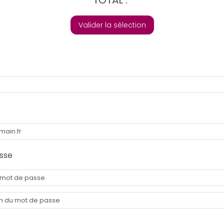
Valider la sélection
sse