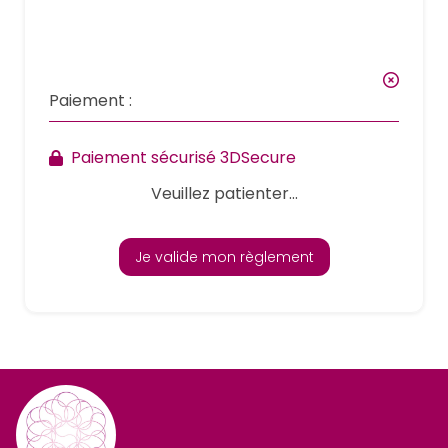
Paiement :
Paiement sécurisé 3DSecure
Veuillez patienter...
Je valide mon règlement