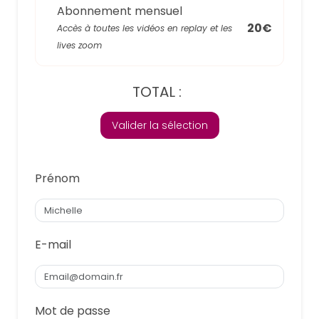
Abonnement mensuel
20€
Accès à toutes les vidéos en replay et les
lives zoom
TOTAL :
Valider la sélection
Prénom
E-mail
Mot de passe