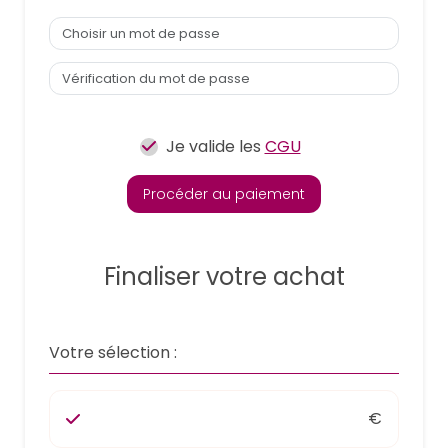
Je valide les
CGU
Procéder au paiement
Finaliser votre achat
Votre sélection :
€