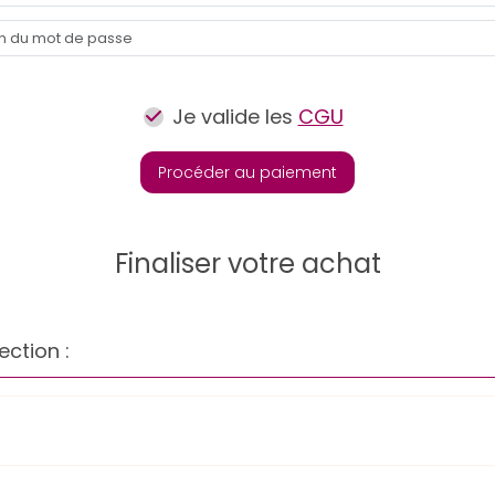
Je valide les
CGU
Procéder au paiement
Finaliser votre achat
ection :