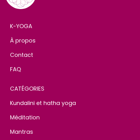
K-YOGA
À propos
Contact
FAQ
CATÉGORIES
Kundalini et hatha yoga
Méditation
Mantras