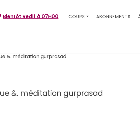
Bientôt Redif à
07H00
COURS
ABONNEMENTS
e &. méditation gurprasad