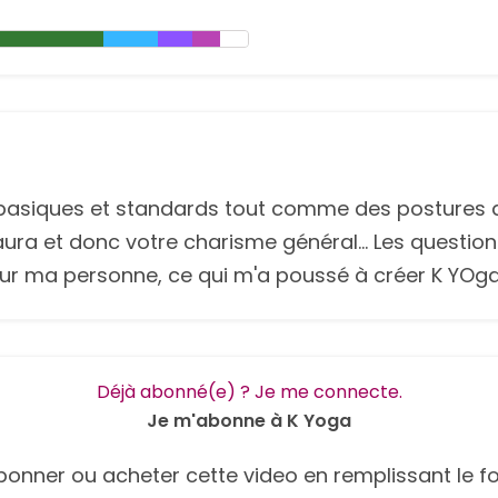
 basiques et standards tout comme des postures di
aura et donc votre charisme général... Les question
ur ma personne, ce qui m'a poussé à créer K YOga
Déjà abonné(e) ? Je me connecte.
Je m'abonne à K Yoga
onner ou acheter cette video en remplissant le fo