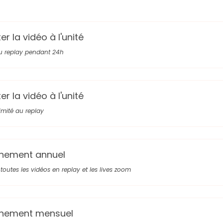
r la vidéo à l'unité
u replay pendant 24h
r la vidéo à l'unité
limité au replay
nement annuel
toutes les vidéos en replay et les lives zoom
nement mensuel