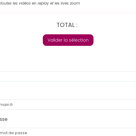
toutes les vidéos en replay et les lives zoom
TOTAL :
Valider la sélection
sse