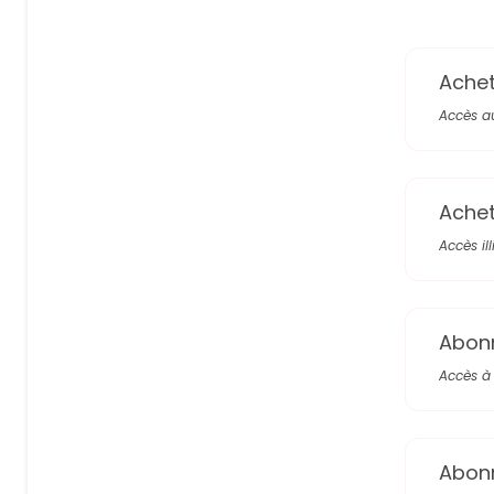
Achete
Accès a
Achete
Accès il
Abon
Accès à 
Abon