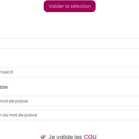
Valider la sélection
sse
Je valide les
CGU