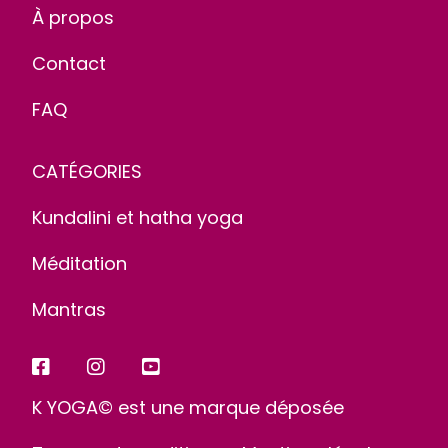
À propos
Contact
FAQ
CATÉGORIES
Kundalini et hatha yoga
Méditation
Mantras
K YOGA© est une marque déposée