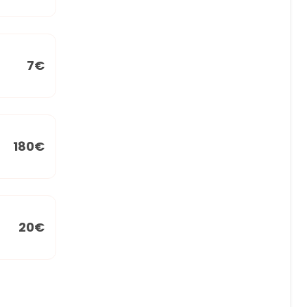
7€
180€
20€