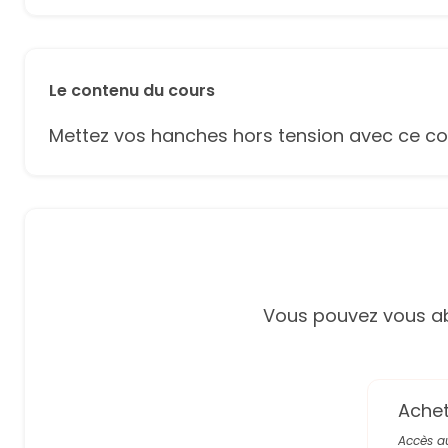
Le contenu du cours
Mettez vos hanches hors tension avec ce co
Vous pouvez vous ab
Achete
Accès a