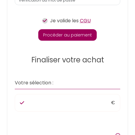
Je valide les
CGU
Procéder au paiement
Finaliser votre achat
Votre sélection :
€