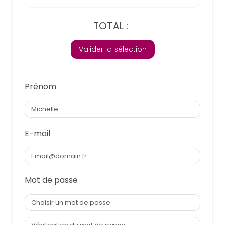
TOTAL :
Valider la sélection
Prénom
E-mail
Mot de passe