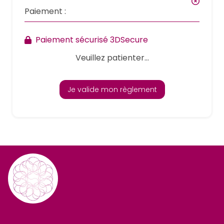
Paiement :
Paiement sécurisé 3DSecure
Veuillez patienter...
Je valide mon règlement