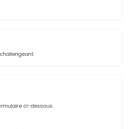
e challengeant.
rmulaire ci-dessous.