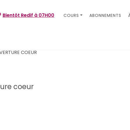
Bientôt Redif à
07H00
COURS
ABONNEMENTS
ture coeur