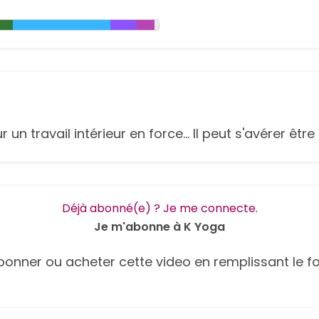
n travail intérieur en force... Il peut s'avérer êtr
Déjà abonné(e) ? Je me connecte.
Je m'abonne à K Yoga
onner ou acheter cette video en remplissant le fo