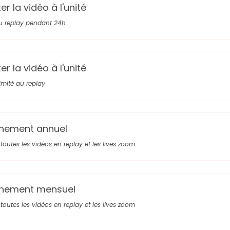
r la vidéo à l'unité
u replay pendant 24h
r la vidéo à l'unité
limité au replay
nement annuel
toutes les vidéos en replay et les lives zoom
nement mensuel
toutes les vidéos en replay et les lives zoom