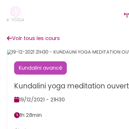
Voir tous les cours
Kundalini avancé
Kundalini yoga meditation ouver
19/12/2021 - 21H30
1h 28min