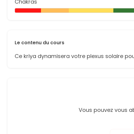
Chakras
Le contenu du cours
Ce kriya dynamisera votre plexus solaire pour u
Vous pouvez vous ab