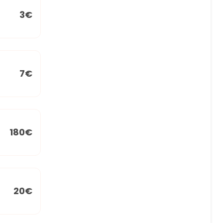
3€
7€
180€
20€