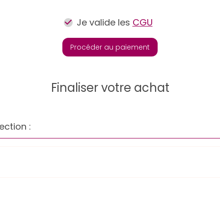
Je valide les
CGU
Procéder au paiement
Finaliser votre achat
ection :