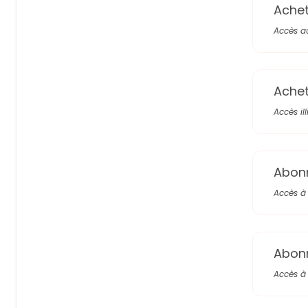
Achete
Accès a
Achete
Accès il
Abon
Accès à 
Abon
Accès à 