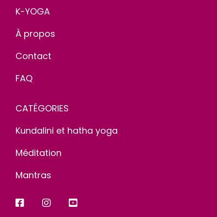
K-YOGA
À propos
Contact
FAQ
CATÉGORIES
Kundalini et hatha yoga
Méditation
Mantras