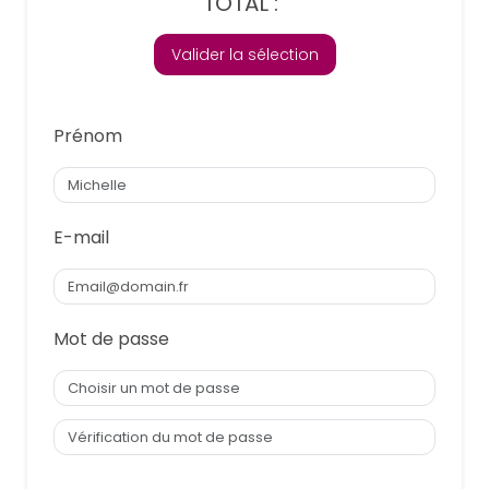
TOTAL :
Valider la sélection
Prénom
E-mail
Mot de passe