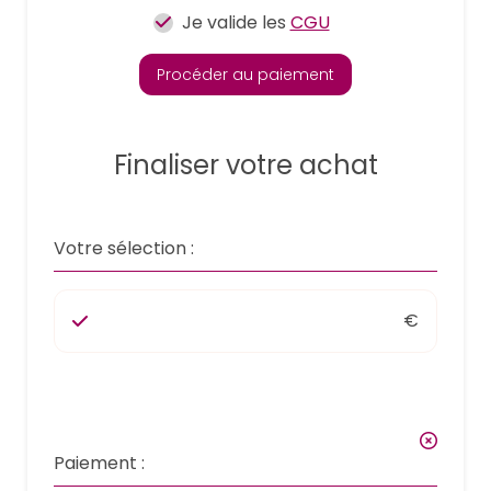
Je valide les
CGU
Procéder au paiement
Finaliser votre achat
Votre sélection :
€
Paiement :