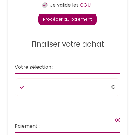
Je valide les
CGU
Procéder au paiement
Finaliser votre achat
Votre sélection :
€
Paiement :