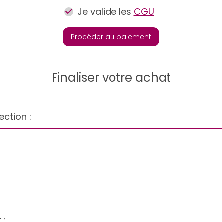
Je valide les
CGU
Procéder au paiement
Finaliser votre achat
ection :
 :