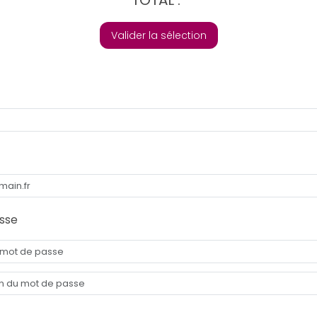
Valider la sélection
sse