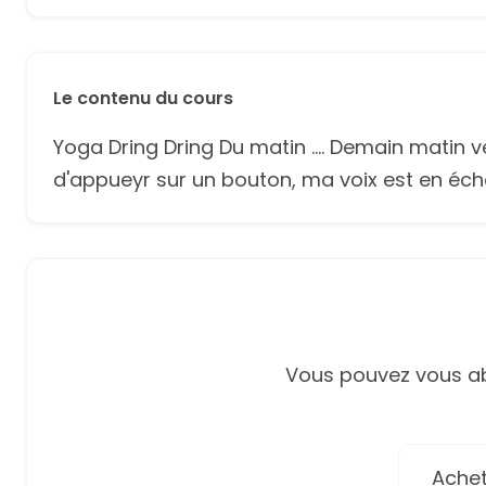
Le contenu du cours
Yoga Dring Dring Du matin .... Demain matin v
d'appueyr sur un bouton, ma voix est en écho
Vous pouvez vous ab
Achete