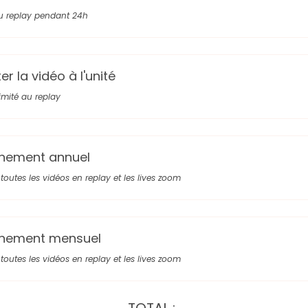
u replay pendant 24h
r la vidéo à l'unité
limité au replay
nement annuel
toutes les vidéos en replay et les lives zoom
nement mensuel
toutes les vidéos en replay et les lives zoom
TOTAL :