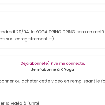
endredi 29/04, le YOGA DRING DRING sera en rediffusé
s sur l'enregistrement ;-)
Déjà abonné(e) ? Je me connecte.
Je m'abonne à K Yoga
onner ou acheter cette video en remplissant le fo
r la vidéo à l'unité