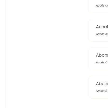
Accès a
Achete
Accès il
Abon
Accès à 
Abon
Accès à 