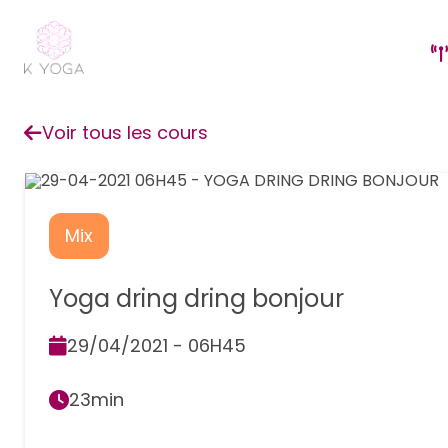
Voir tous les cours
Mix
Yoga dring dring bonjour
29/04/2021 - 06H45
23min