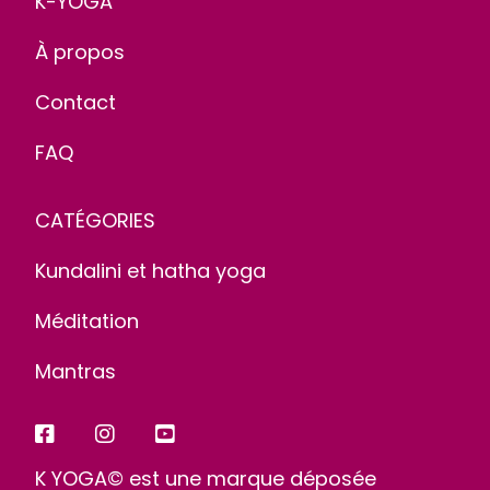
K-YOGA
À propos
Contact
FAQ
CATÉGORIES
Kundalini et hatha yoga
Méditation
Mantras
K YOGA© est une marque déposée