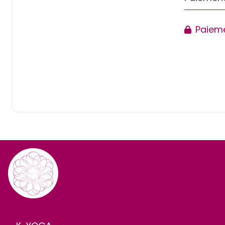
Paieme