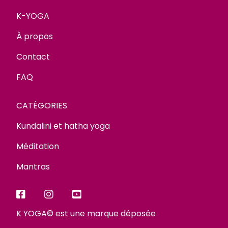
K-YOGA
À propos
Contact
FAQ
CATÉGORIES
Kundalini et hatha yoga
Méditation
Mantras
K YOGA© est une marque déposée