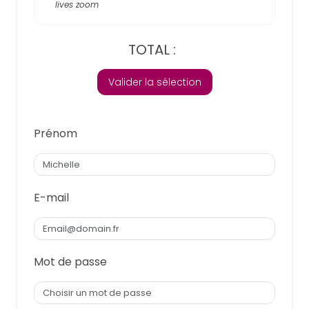
lives zoom
TOTAL :
Valider la sélection
Prénom
E-mail
Mot de passe