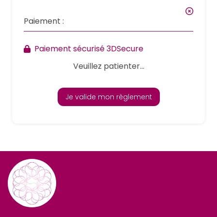
Paiement :
Paiement sécurisé 3DSecure
Veuillez patienter...
Je valide mon règlement