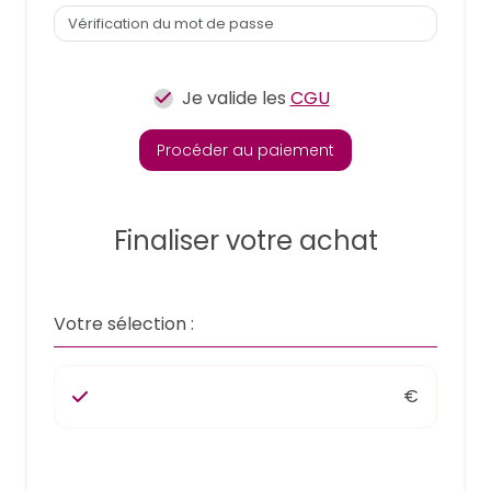
Je valide les
CGU
Procéder au paiement
Finaliser votre achat
Votre sélection :
€