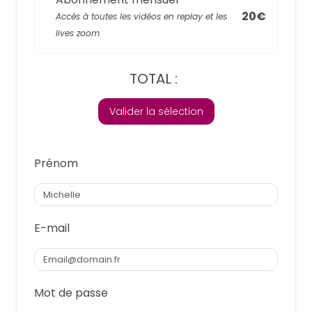
20€
Accès à toutes les vidéos en replay et les
lives zoom
TOTAL :
Valider la sélection
Prénom
E-mail
Mot de passe