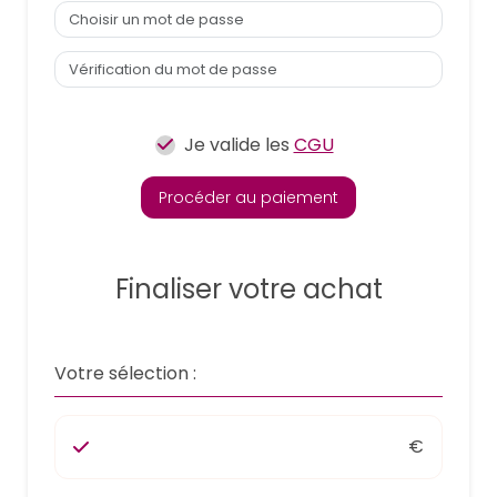
Je valide les
CGU
Procéder au paiement
Finaliser votre achat
Votre sélection :
€