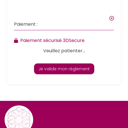
Paiement :
Paiement sécurisé 3DSecure
Veuillez patienter...
Je valide mon règlement