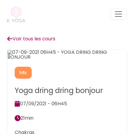
Voir tous les cours
Mix
Yoga dring dring bonjour
07/09/2021 - 06H45
21min
Chakras