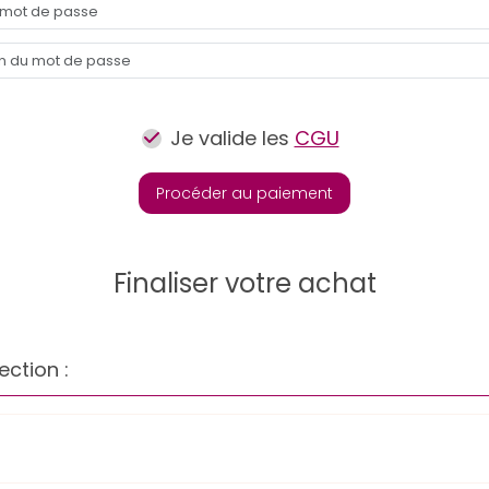
Je valide les
CGU
Procéder au paiement
Finaliser votre achat
ection :