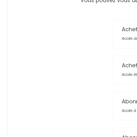
Vous pouvez vous ab
Achete
Accès a
Achete
Accès il
Abon
Accès à 