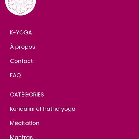
K-YOGA
À propos
Contact
FAQ
CATÉGORIES
Kundalini et hatha yoga
Méditation
Mantras