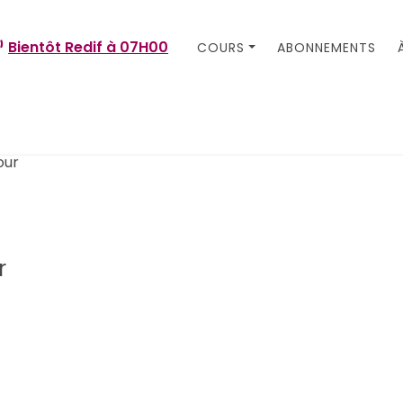
Bientôt Redif à
07H00
COURS
ABONNEMENTS
r