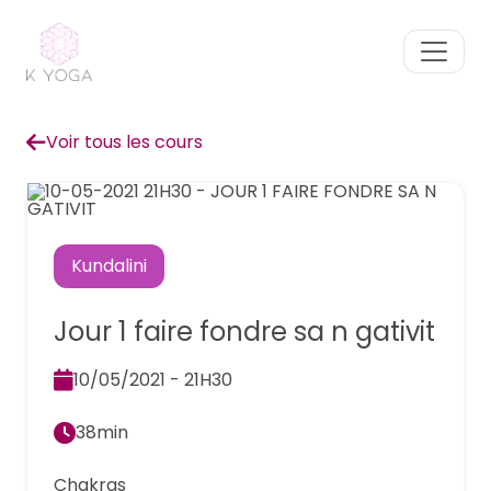
Voir tous les cours
Kundalini
Jour 1 faire fondre sa n gativit
10/05/2021 - 21H30
38min
Chakras