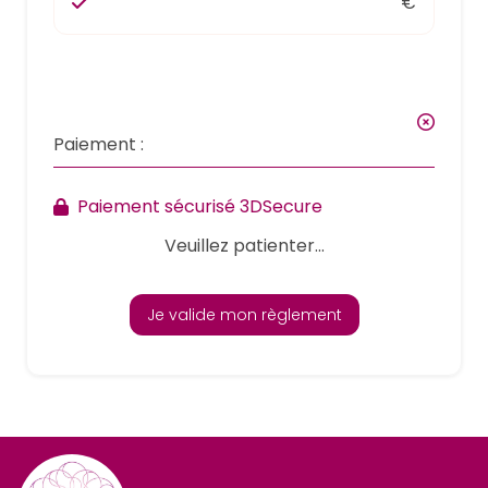
€
Paiement :
Paiement sécurisé 3DSecure
Veuillez patienter...
Je valide mon règlement