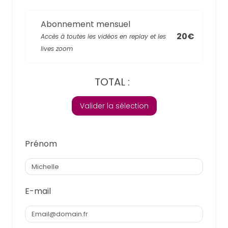
Abonnement mensuel
20€
Accès à toutes les vidéos en replay et les
lives zoom
TOTAL :
Valider la sélection
Prénom
E-mail