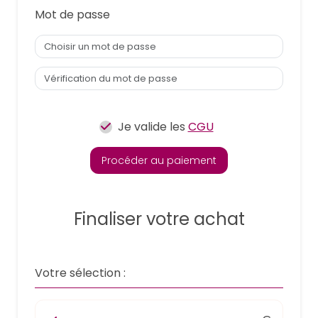
Mot de passe
Je valide les
CGU
Procéder au paiement
Finaliser votre achat
Votre sélection :