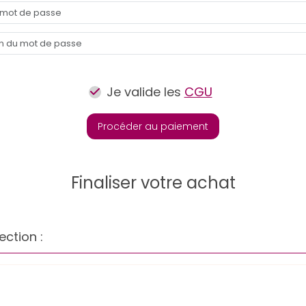
Je valide les
CGU
Procéder au paiement
Finaliser votre achat
ection :