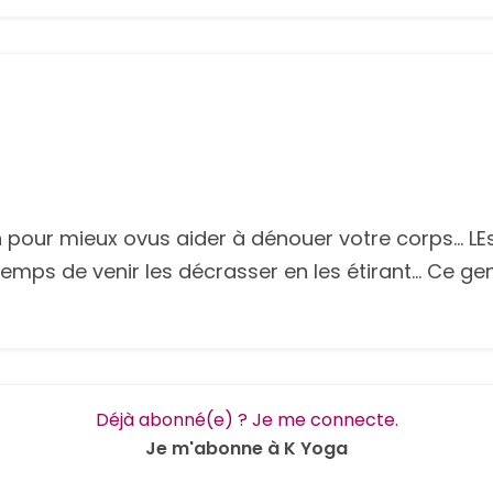
n pour mieux ovus aider à dénouer votre corps... L
e temps de venir les décrasser en les étirant... Ce 
Déjà abonné(e) ? Je me connecte.
Je m'abonne à K Yoga