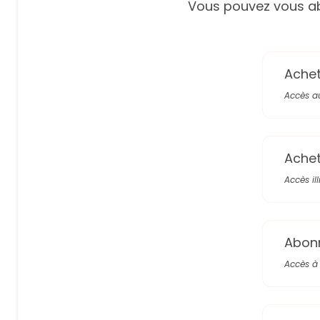
Vous pouvez vous ab
Achete
Accès a
Achete
Accès il
Abon
Accès à 