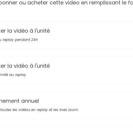
onner ou acheter cette video en remplissant le fo
r la vidéo à l'unité
u replay pendant 24h
r la vidéo à l'unité
limité au replay
nement annuel
toutes les vidéos en replay et les lives zoom