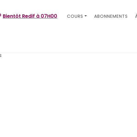
Bientôt Redif à
07H00
COURS
ABONNEMENTS