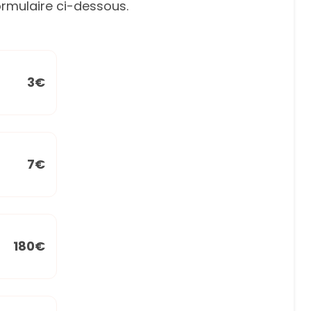
rmulaire ci-dessous.
3€
7€
180€