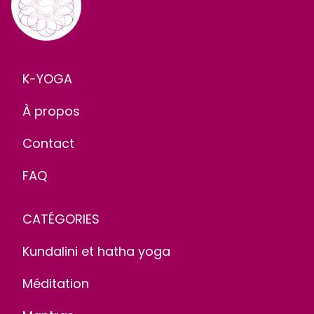
K-YOGA
À propos
Contact
FAQ
CATÉGORIES
Kundalini et hatha yoga
Méditation