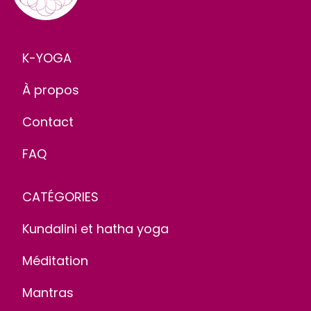
K-YOGA
À propos
Contact
FAQ
CATÉGORIES
Kundalini et hatha yoga
Méditation
Mantras