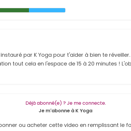
stauré par K Yoga pour t'aider à bien te réveiller. I
on tout cela en l'espace de 15 à 20 minutes ! L'obj
Déjà abonné(e) ? Je me connecte.
Je m'abonne à K Yoga
onner ou acheter cette video en remplissant le fo