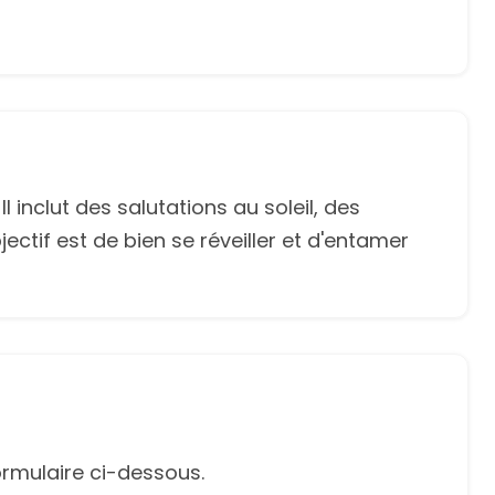
l inclut des salutations au soleil, des
ectif est de bien se réveiller et d'entamer
rmulaire ci-dessous.