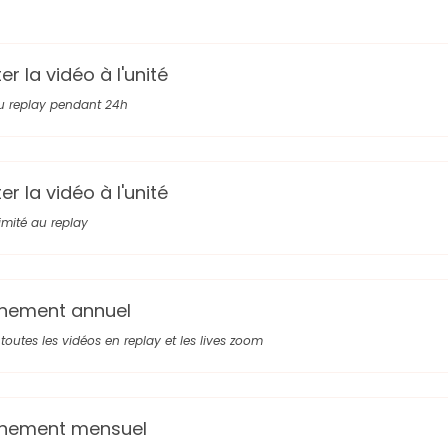
r la vidéo à l'unité
u replay pendant 24h
r la vidéo à l'unité
limité au replay
nement annuel
toutes les vidéos en replay et les lives zoom
nement mensuel