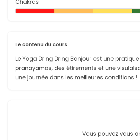
Chakras
Le contenu du cours
Le Yoga Dring Dring Bonjour est une pratique in
pranayamas, des étirements et une visulaisati
une journée dans les meilleures conditions !
Vous pouvez vous ab