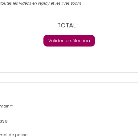
toutes les vidéos en replay et les lives zoom
TOTAL :
Valider la sélection
sse