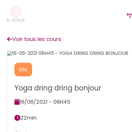
Voir tous les cours
Mix
Yoga dring dring bonjour
16/06/2021 - 06H45
22min