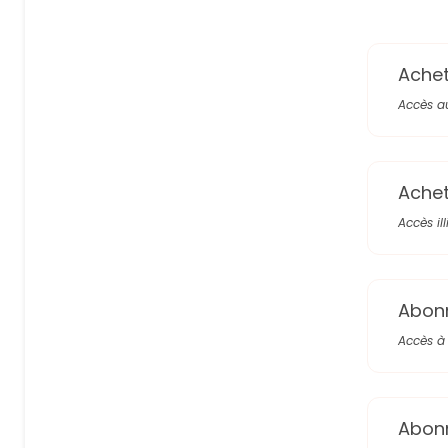
Achete
Accès a
Achete
Accès il
Abon
Accès à 
Abon