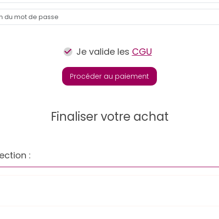
Je valide les
CGU
Procéder au paiement
Finaliser votre achat
ection :