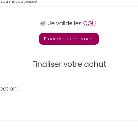
Je valide les
CGU
Procéder au paiement
Finaliser votre achat
ection :