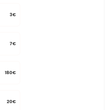
3€
7€
180€
20€