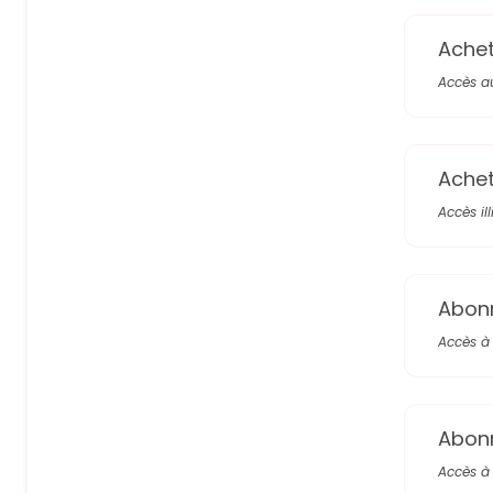
Achete
Accès a
Achete
Accès il
Abon
Accès à 
Abon
Accès à 