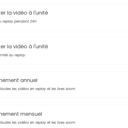
r la vidéo à l'unité
u replay pendant 24h
r la vidéo à l'unité
limité au replay
nement annuel
toutes les vidéos en replay et les lives zoom
nement mensuel
toutes les vidéos en replay et les lives zoom