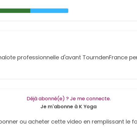
 halote professionnelle d'avant TourndenFrance p
Déjà abonné(e) ? Je me connecte.
Je m'abonne à K Yoga
onner ou acheter cette video en remplissant le fo